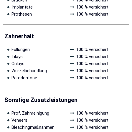
Brücken
100 % versichert
Implantate
100 % versichert
Prothesen
100 % versichert
Zahnerhalt
Füllungen
100 % versichert
Inlays
100 % versichert
Onlays
100 % versichert
Wurzelbehandlung
100 % versichert
Parodontose
100 % versichert
Sonstige Zusatzleistungen
Prof. Zahnreinigung
100 % versichert
Veneers
100 % versichert
Bleachingmaßnahmen
100 % versichert