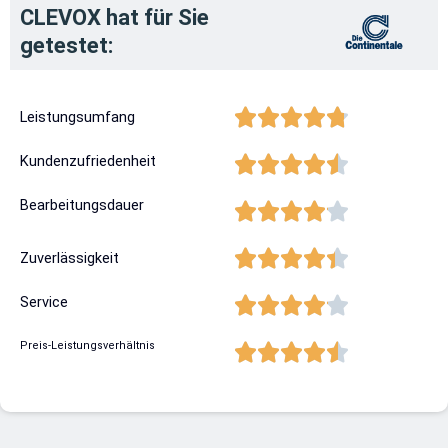
CLEVOX hat für Sie
getestet:
Leistungsumfang
Kundenzufriedenheit
Bearbeitungsdauer
Zuverlässigkeit
Service
Preis-Leistungsverhältnis