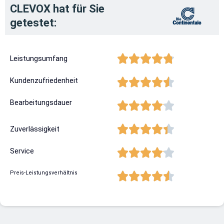
CLEVOX hat für Sie
getestet:
Leistungsumfang
Kundenzufriedenheit
Bearbeitungsdauer
Zuverlässigkeit
Service
Preis-Leistungsverhältnis