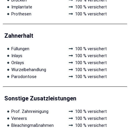
Brücken
100 % versichert
Implantate
100 % versichert
Prothesen
100 % versichert
Zahnerhalt
Füllungen
100 % versichert
Inlays
100 % versichert
Onlays
100 % versichert
Wurzelbehandlung
100 % versichert
Parodontose
100 % versichert
Sonstige Zusatzleistungen
Prof. Zahnreinigung
100 % versichert
Veneers
100 % versichert
Bleachingmaßnahmen
100 % versichert